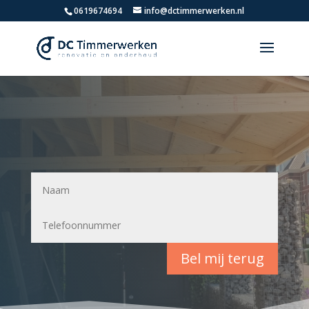
0619674694
info@dctimmerwerken.nl
Bel mij terug