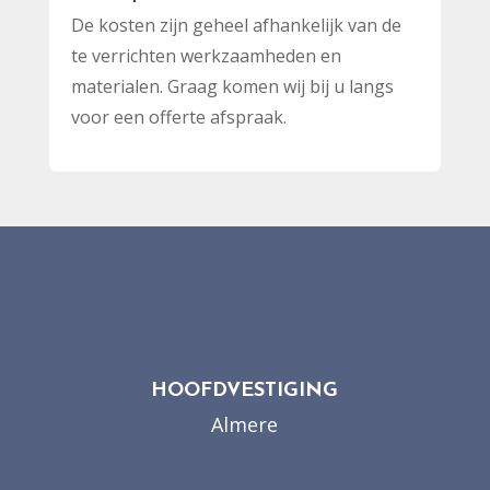
De kosten zijn geheel afhankelijk van de
te verrichten werkzaamheden en
materialen. Graag komen wij bij u langs
voor een offerte afspraak.
HOOFDVESTIGING
Almere